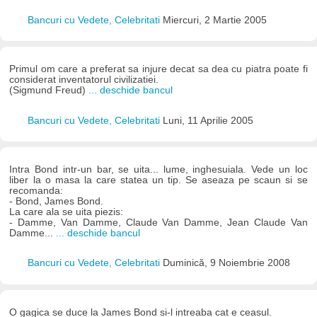
Bancuri cu Vedete, Celebritati
Miercuri, 2 Martie 2005
Primul om care a preferat sa injure decat sa dea cu piatra poate fi
considerat inventatorul civilizatiei.
(Sigmund Freud)
... deschide bancul
Bancuri cu Vedete, Celebritati
Luni, 11 Aprilie 2005
Intra Bond intr-un bar, se uita... lume, inghesuiala. Vede un loc
liber la o masa la care statea un tip. Se aseaza pe scaun si se
recomanda:
- Bond, James Bond.
La care ala se uita piezis:
- Damme, Van Damme, Claude Van Damme, Jean Claude Van
Damme...
... deschide bancul
Bancuri cu Vedete, Celebritati
Duminică, 9 Noiembrie 2008
O gagica se duce la James Bond si-l intreaba cat e ceasul.