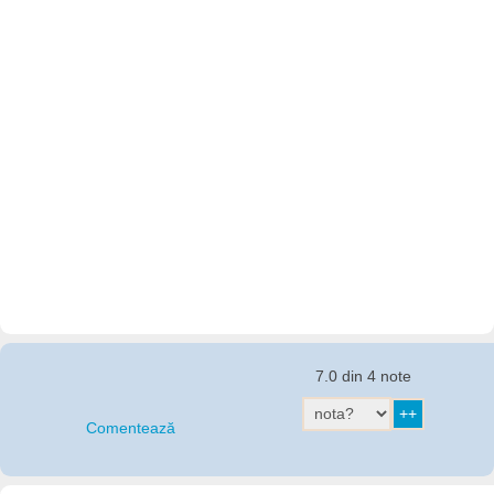
7.0 din 4 note
Comentează