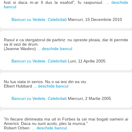
fost si daca m-ar fi dus la esafod", fu raspunsul.
... deschide
bancul
Bancuri cu Vedete, Celebritati
Miercuri, 15 Decembrie 2010
Rasul e ca stergatorul de parbriz: nu opreste ploaia, dar iti permite
sa iti vezi de drum.
(Jeanne Wasbro)
... deschide bancul
Bancuri cu Vedete, Celebritati
Luni, 11 Aprilie 2005
Nu lua viata in serios. Nu o sa iesi din ea viu.
Elbert Hubbard
... deschide bancul
Bancuri cu Vedete, Celebritati
Miercuri, 2 Martie 2005
"In fiecare dimineata ma uit in Forbes la cei mai bogati oameni ai
Americii. Daca nu sunt acolo, plec la munca."
Robert Orben.
... deschide bancul