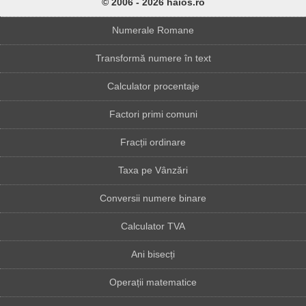
© 2006 - 2026 haios.ro
Numerale Romane
Transformă numere în text
Calculator procentaje
Factori primi comuni
Fracții ordinare
Taxa pe Vânzări
Conversii numere binare
Calculator TVA
Ani bisecți
Operații matematice