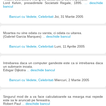
Lord Kelvin, presedintele Societatii Regale, 1895.
... deschide
bancul
Bancuri cu Vedete, Celebritati
Joi, 31 Martie 2005
Moartea nu vine odata cu varsta, ci odata cu uitarea.
(Gabriel Garcia Marques)
... deschide bancul
Bancuri cu Vedete, Celebritati
Luni, 11 Aprilie 2005
Intrebarea daca un computer gandeste este ca si intrebarea daca
un submarin inoata.
Edsgar Dijkstra
... deschide bancul
Bancuri cu Vedete, Celebritati
Miercuri, 2 Martie 2005
Singurul mod de a va face calculatoarele sa mearga mai repede
este sa le aruncati pe fereastra.
Robert Paul
... deschide bancul