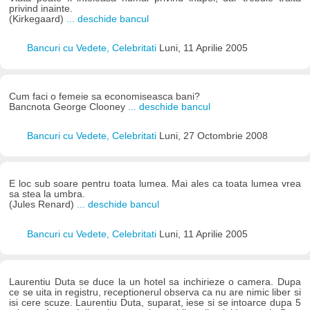
privind inainte.
(Kirkegaard)
... deschide bancul
Bancuri cu Vedete, Celebritati
Luni, 11 Aprilie 2005
Cum faci o femeie sa economiseasca bani?
Bancnota George Clooney
... deschide bancul
Bancuri cu Vedete, Celebritati
Luni, 27 Octombrie 2008
E loc sub soare pentru toata lumea. Mai ales ca toata lumea vrea
sa stea la umbra.
(Jules Renard)
... deschide bancul
Bancuri cu Vedete, Celebritati
Luni, 11 Aprilie 2005
Laurentiu Duta se duce la un hotel sa inchirieze o camera. Dupa
ce se uita in registru, receptionerul observa ca nu are nimic liber si
isi cere scuze. Laurentiu Duta, suparat, iese si se intoarce dupa 5