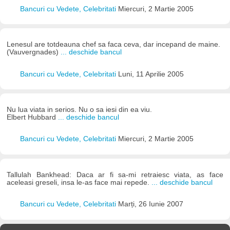
Bancuri cu Vedete, Celebritati
Miercuri, 2 Martie 2005
Lenesul are totdeauna chef sa faca ceva, dar incepand de maine.
(Vauvergnades)
... deschide bancul
Bancuri cu Vedete, Celebritati
Luni, 11 Aprilie 2005
Nu lua viata in serios. Nu o sa iesi din ea viu.
Elbert Hubbard
... deschide bancul
Bancuri cu Vedete, Celebritati
Miercuri, 2 Martie 2005
Tallulah Bankhead: Daca ar fi sa-mi retraiesc viata, as face
aceleasi greseli, insa le-as face mai repede.
... deschide bancul
Bancuri cu Vedete, Celebritati
Marți, 26 Iunie 2007