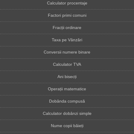
Calculator procentaje
Factori primi comuni
Fracții ordinare
Taxa pe Vânzări
Conversii numere binare
Calculator TVA
Ani bisecți
Operații matematice
Dobânda compusă
Calculator dobânzi simple
Nume copii băieți