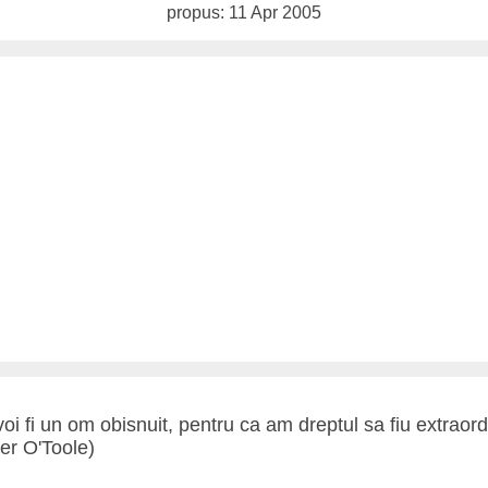
propus: 11 Apr 2005
oi fi un om obisnuit, pentru ca am dreptul sa fiu extraord
er O'Toole)