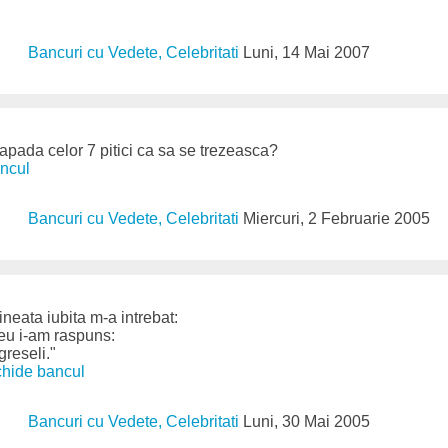
Bancuri cu Vedete, Celebritati
Luni, 14 Mai 2007
Zapada celor 7 pitici ca sa se trezeasca?
ancul
Bancuri cu Vedete, Celebritati
Miercuri, 2 Februarie 2005
neata iubita m-a intrebat:
 eu i-am raspuns:
greseli."
schide bancul
Bancuri cu Vedete, Celebritati
Luni, 30 Mai 2005