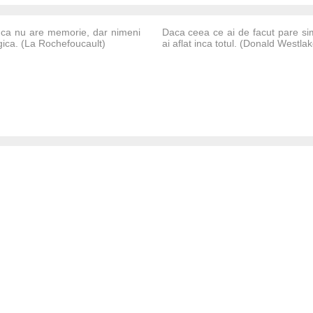
 ca nu are memorie, dar nimeni
Daca ceea ce ai de facut pare s
gica. (La Rochefoucault)
ai aflat inca totul. (Donald Westlak