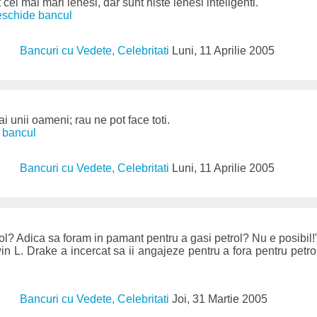
 cei mai mari lenesi, dar sunt niste lenesi inteligenti.
deschide bancul
Bancuri cu Vedete, Celebritati
Luni, 11 Aprilie 2005
 unii oameni; rau ne pot face toti.
e bancul
Bancuri cu Vedete, Celebritati
Luni, 11 Aprilie 2005
ol? Adica sa foram in pamant pentru a gasi petrol? Nu e posibil!
in L. Drake a incercat sa ii angajeze pentru a fora pentru petro
Bancuri cu Vedete, Celebritati
Joi, 31 Martie 2005