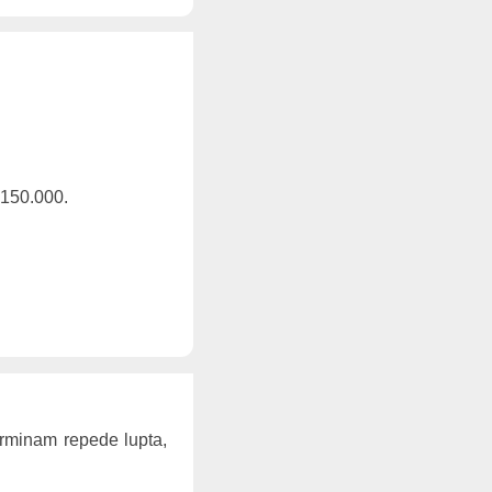
 150.000.
 terminam repede lupta,