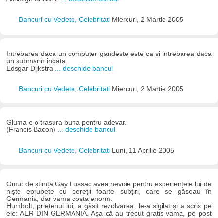
Bancuri cu Vedete, Celebritati
Miercuri, 2 Martie 2005
Intrebarea daca un computer gandeste este ca si intrebarea daca
un submarin inoata.
Edsgar Dijkstra
... deschide bancul
Bancuri cu Vedete, Celebritati
Miercuri, 2 Martie 2005
Gluma e o trasura buna pentru adevar.
(Francis Bacon)
... deschide bancul
Bancuri cu Vedete, Celebritati
Luni, 11 Aprilie 2005
Omul de știință Gay Lussac avea nevoie pentru experiențele lui de
niște eprubete cu pereții foarte subțiri, care se găseau în
Germania, dar vama costa enorm.
Humbolt, prietenul lui, a găsit rezolvarea: le-a sigilat și a scris pe
ele: AER DIN GERMANIA. Așa că au trecut gratis vama, pe post