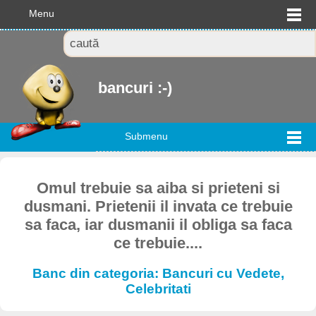
Menu
bancuri :-)
Submenu
Omul trebuie sa aiba si prieteni si
dusmani. Prietenii il invata ce trebuie
sa faca, iar dusmanii il obliga sa faca
ce trebuie....
Banc din categoria: Bancuri cu Vedete,
Celebritati