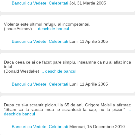
Bancuri cu Vedete, Celebritati
Joi, 31 Martie 2005
Violenta este ultimul refugiu al incompetentei.
(Isaac Asimov)
... deschide bancul
Bancuri cu Vedete, Celebritati
Luni, 11 Aprilie 2005
Daca ceea ce ai de facut pare simplu, inseamna ca nu ai aflat inca
totul.
(Donald Westlake)
... deschide bancul
Bancuri cu Vedete, Celebritati
Luni, 11 Aprilie 2005
Dupa ce si-a scrantit piciorul la 65 de ani, Grigore Moisil a afirmat:
"Stiam ca la varsta mea te scrantesti la cap, nu la picior."
...
deschide bancul
Bancuri cu Vedete, Celebritati
Miercuri, 15 Decembrie 2010