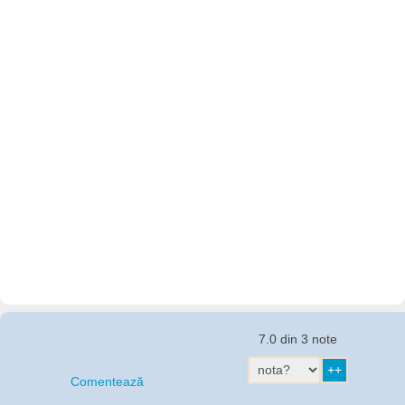
7.0 din 3 note
Comentează