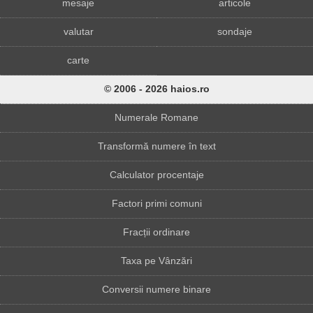
mesaje
articole
valutar
sondaje
carte
© 2006 - 2026 haios.ro
Numerale Romane
Transformă numere în text
Calculator procentaje
Factori primi comuni
Fracții ordinare
Taxa pe Vânzări
Conversii numere binare