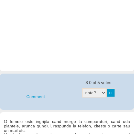
8.0 of 5 votes
Comment
O femeie este ingrijita cand merge la cumparaturi, cand uda
plantele, arunca gunoiul, raspunde la telefon, citeste o carte sau
un mail etc.