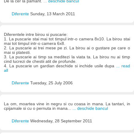
De la cer la pamant.
... deschide bancul
Diferente
Sunday, 13 March 2011
Diferentele intre birou si puscarie:
1. La puscarie stai mai tot timpul intr-o camera 8x10. La birou stai
mai tot timpul intr-o camera 6x8.
2. La puscarie ai trei mese pe zi. La birou ai o gustare pe care o
mai si platesti.
3. La puscarie ai timp sa meditezi la viata ta. La birou nu ai timp
cind lucrezi de chestii atit de profunde.
4. La puscarie un gardian deschide si inchide usile dupa
... read
all
Diferente
Tuesday, 25 July 2006
La om, moartea vine in negru si cu coasa in mana. La tantari, in
cpijamale si cu o pernuta in mana...
... deschide bancul
Diferente
Wednesday, 28 September 2011