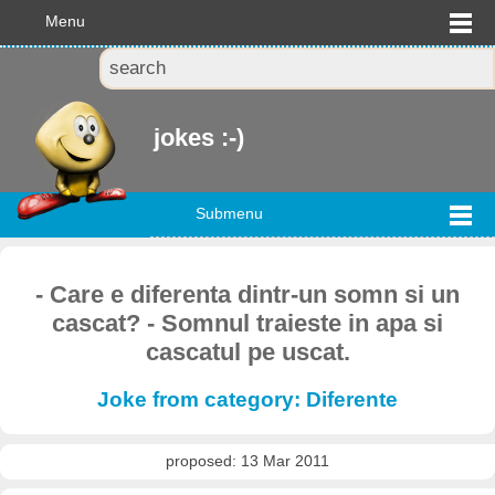
Menu
jokes :-)
Submenu
- Care e diferenta dintr-un somn si un
cascat? - Somnul traieste in apa si
cascatul pe uscat.
Joke from category: Diferente
proposed: 13 Mar 2011