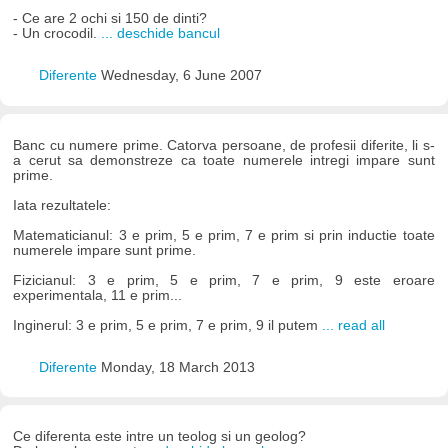
- Ce are 2 ochi si 150 de dinti?
- Un crocodil.
... deschide bancul
Diferente
Wednesday, 6 June 2007
Banc cu numere prime. Catorva persoane, de profesii diferite, li s-
a cerut sa demonstreze ca toate numerele intregi impare sunt
prime.
Iata rezultatele:
Matematicianul: 3 e prim, 5 e prim, 7 e prim si prin inductie toate
numerele impare sunt prime.
Fizicianul: 3 e prim, 5 e prim, 7 e prim, 9 este eroare
experimentala, 11 e prim...
Inginerul: 3 e prim, 5 e prim, 7 e prim, 9 il putem
... read all
Diferente
Monday, 18 March 2013
Ce diferenta este intre un teolog si un geolog?