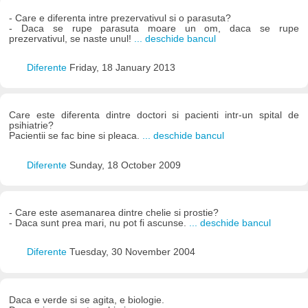
- Care e diferenta intre prezervativul si o parasuta?
- Daca se rupe parasuta moare un om, daca se rupe
prezervativul, se naste unul!
... deschide bancul
Diferente
Friday, 18 January 2013
Care este diferenta dintre doctori si pacienti intr-un spital de
psihiatrie?
Pacientii se fac bine si pleaca.
... deschide bancul
Diferente
Sunday, 18 October 2009
- Care este asemanarea dintre chelie si prostie?
- Daca sunt prea mari, nu pot fi ascunse.
... deschide bancul
Diferente
Tuesday, 30 November 2004
Daca e verde si se agita, e biologie.