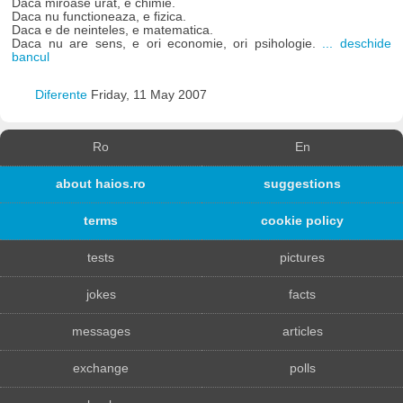
Daca miroase urat, e chimie.
Daca nu functioneaza, e fizica.
Daca e de neinteles, e matematica.
Daca nu are sens, e ori economie, ori psihologie.
... deschide
bancul
Diferente
Friday, 11 May 2007
Ro
En
about haios.ro
suggestions
terms
cookie policy
tests
pictures
jokes
facts
messages
articles
exchange
polls