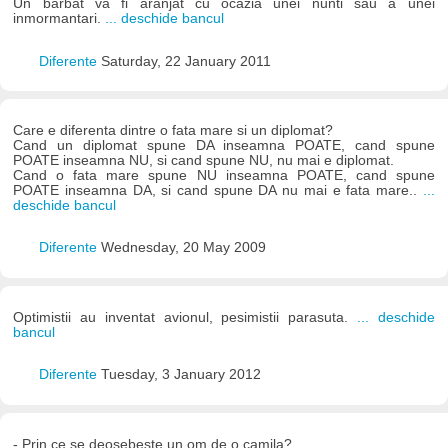
Un barbat va fi aranjat cu ocazia unei nunti sau a unei
inmormantari.
... deschide bancul
Diferente
Saturday, 22 January 2011
Care e diferenta dintre o fata mare si un diplomat?
Cand un diplomat spune DA inseamna POATE, cand spune
POATE inseamna NU, si cand spune NU, nu mai e diplomat.
Cand o fata mare spune NU inseamna POATE, cand spune
POATE inseamna DA, si cand spune DA nu mai e fata mare..
...
deschide bancul
Diferente
Wednesday, 20 May 2009
Optimistii au inventat avionul, pesimistii parasuta.
... deschide
bancul
Diferente
Tuesday, 3 January 2012
- Prin ce se deosebeste un om de o camila?