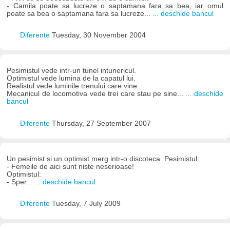
- Camila poate sa lucreze o saptamana fara sa bea, iar omul
poate sa bea o saptamana fara sa lucreze...
... deschide bancul
Diferente
Tuesday, 30 November 2004
Pesimistul vede intr-un tunel intunericul.
Optimistul vede lumina de la capatul lui.
Realistul vede luminile trenului care vine.
Mecanicul de locomotiva vede trei care stau pe sine...
... deschide
bancul
Diferente
Thursday, 27 September 2007
Un pesimist si un optimist merg intr-o discoteca. Pesimistul:
- Femeile de aici sunt niste neserioase!
Optimistul:
- Sper...
... deschide bancul
Diferente
Tuesday, 7 July 2009