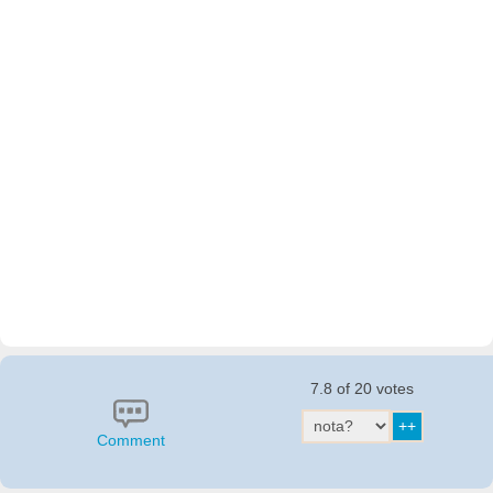
7.8 of 20 votes
Comment