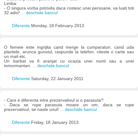
Limba:
- O singura vorba potrivita daca rostesc unei persoane, va luati toti
32 adio!
... deschide bancul
Diferente
Monday, 18 February 2013
O femeie este ingrijita cand merge la cumparaturi, cand uda
plantele, arunca gunoiul, raspunde la telefon, citeste o carte sau
un mail etc.
Un barbat va fi aranjat cu ocazia unei nunti sau a unei
inmormantari.
... deschide bancul
Diferente
Saturday, 22 January 2011
- Care e diferenta intre prezervativul si o parasuta?
- Daca se rupe parasuta moare un om, daca se rupe
prezervativul, se naste unul!
... deschide bancul
Diferente
Friday, 18 January 2013