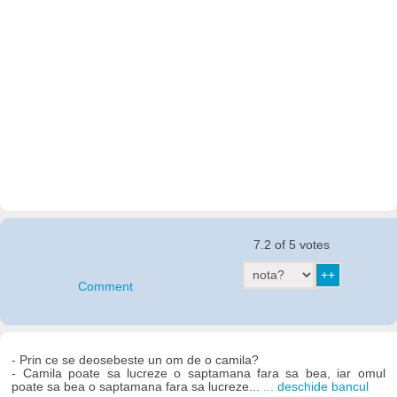
7.2 of 5 votes
Comment
- Prin ce se deosebeste un om de o camila?
- Camila poate sa lucreze o saptamana fara sa bea, iar omul
poate sa bea o saptamana fara sa lucreze...
... deschide bancul