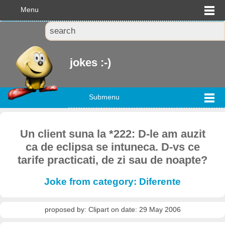
Menu
jokes :-)
Submenu
Un client suna la *222: D-le am auzit
ca de eclipsa se intuneca. D-vs ce
tarife practicati, de zi sau de noapte?
Joke from category: Diferente
proposed by: Clipart on date: 29 May 2006