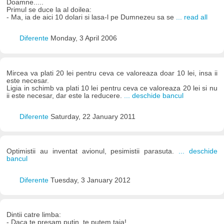
Doamne.....
Primul se duce la al doilea:
- Ma, ia de aici 10 dolari si lasa-l pe Dumnezeu sa se
... read all
Diferente
Monday, 3 April 2006
Mircea va plati 20 lei pentru ceva ce valoreaza doar 10 lei, insa ii
este necesar.
Ligia in schimb va plati 10 lei pentru ceva ce valoreaza 20 lei si nu
ii este necesar, dar este la reducere.
... deschide bancul
Diferente
Saturday, 22 January 2011
Optimistii au inventat avionul, pesimistii parasuta.
... deschide
bancul
Diferente
Tuesday, 3 January 2012
Dintii catre limba:
- Daca te presam putin, te putem taia!