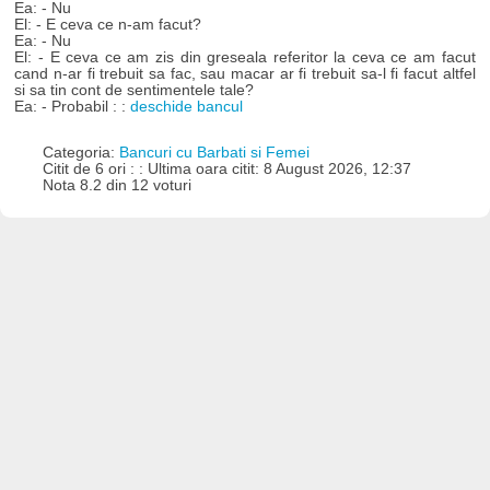
Ea: - Nu
El: - E ceva ce n-am facut?
Ea: - Nu
El: - E ceva ce am zis din greseala referitor la ceva ce am facut
cand n-ar fi trebuit sa fac, sau macar ar fi trebuit sa-l fi facut altfel
si sa tin cont de sentimentele tale?
Ea: - Probabil : :
deschide bancul
Categoria:
Bancuri cu Barbati si Femei
Citit de 6 ori : : Ultima oara citit: 8 August 2026, 12:37
Nota 8.2 din 12 voturi