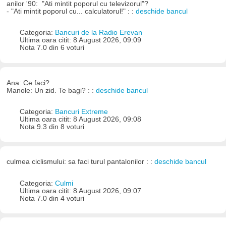
anilor '90: "Ati mintit poporul cu televizorul"?
- "Ati mintit poporul cu... calculatorul!" : :
deschide bancul
Categoria:
Bancuri de la Radio Erevan
Ultima oara citit: 8 August 2026, 09:09
Nota 7.0 din 6 voturi
Ana: Ce faci?
Manole: Un zid. Te bagi? : :
deschide bancul
Categoria:
Bancuri Extreme
Ultima oara citit: 8 August 2026, 09:08
Nota 9.3 din 8 voturi
culmea ciclismului: sa faci turul pantalonilor : :
deschide bancul
Categoria:
Culmi
Ultima oara citit: 8 August 2026, 09:07
Nota 7.0 din 4 voturi