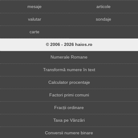
mesaje
articole
valutar
sondaje
carte
© 2006 - 2026 haios.ro
Numerale Romane
Transformă numere în text
Calculator procentaje
Factori primi comuni
Fracții ordinare
Taxa pe Vânzări
Conversii numere binare