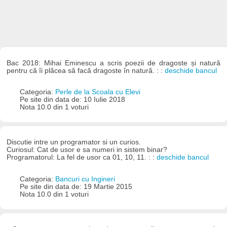
Bac 2018: Mihai Eminescu a scris poezii de dragoste și natură
pentru că îi plăcea să facă dragoste în natură. : :
deschide bancul
Categoria:
Perle de la Scoala cu Elevi
Pe site din data de: 10 Iulie 2018
Nota 10.0 din 1 voturi
Discutie intre un programator si un curios.
Curiosul: Cat de usor e sa numeri in sistem binar?
Programatorul: La fel de usor ca 01, 10, 11. : :
deschide bancul
Categoria:
Bancuri cu Ingineri
Pe site din data de: 19 Martie 2015
Nota 10.0 din 1 voturi