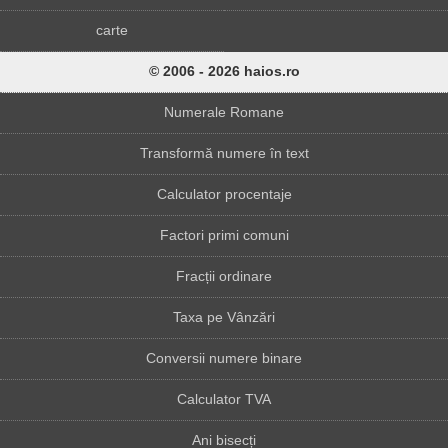
carte
© 2006 - 2026 haios.ro
Numerale Romane
Transformă numere în text
Calculator procentaje
Factori primi comuni
Fracții ordinare
Taxa pe Vânzări
Conversii numere binare
Calculator TVA
Ani bisecți