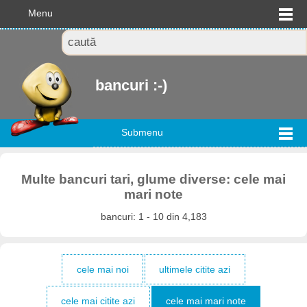
Menu
bancuri :-)
Submenu
Multe bancuri tari, glume diverse: cele mai
mari note
bancuri: 1 - 10 din 4,183
cele mai noi
ultimele citite azi
cele mai citite azi
cele mai mari note