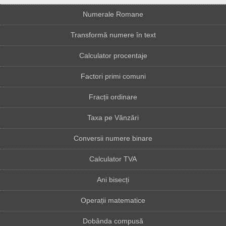
Numerale Romane
Transformă numere în text
Calculator procentaje
Factori primi comuni
Fracții ordinare
Taxa pe Vânzări
Conversii numere binare
Calculator TVA
Ani bisecți
Operații matematice
Dobânda compusă