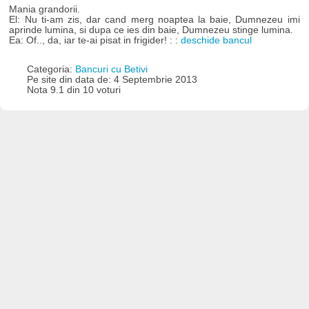
Mania grandorii.
El: Nu ti-am zis, dar cand merg noaptea la baie, Dumnezeu imi
aprinde lumina, si dupa ce ies din baie, Dumnezeu stinge lumina.
Ea: Of.., da, iar te-ai pisat in frigider! : :
deschide bancul
Categoria:
Bancuri cu Betivi
Pe site din data de: 4 Septembrie 2013
Nota 9.1 din 10 voturi