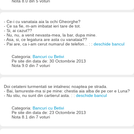
Nota 8.0 din 5 voturi
- Ce-i cu vanataia aia la ochi Gheorghe?
- Ce sa fie, m-am imbatat ieri tare de tot.
- Si, ai cazut??
- Nu, nu, a venit nevasta-mea, la bar, dupa mine.
- Asa, si, ce legatura are asta cu vanataia??
- Pai are, ca i-am cerut numarul de telefon... : :
deschide bancul
Categoria:
Bancuri cu Betivi
Pe site din data de: 30 Octombrie 2013
Nota 9.0 din 7 voturi
Doi cetateni turmentati se intalnesc noaptea pe strada.
- Bai, lamureste-ma si pe mine: chestia aia alba de pe cer e Luna?
- Nu stiu, nu sunt din cartierul asta. : :
deschide bancul
Categoria:
Bancuri cu Betivi
Pe site din data de: 23 Octombrie 2013
Nota 8.1 din 7 voturi