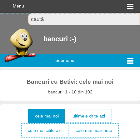
Menu
bancuri :-)
Submenu
Bancuri cu Betivi: cele mai noi
bancuri: 1 - 10 din 102
cele mai noi
ultimele citite azi
cele mai citite azi
cele mai mari note