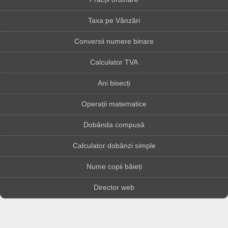
Taxa pe Vânzări
Conversii numere binare
Calculator TVA
Ani bisecți
Operații matematice
Dobânda compusă
Calculator dobânzi simple
Nume copii băieți
Director web