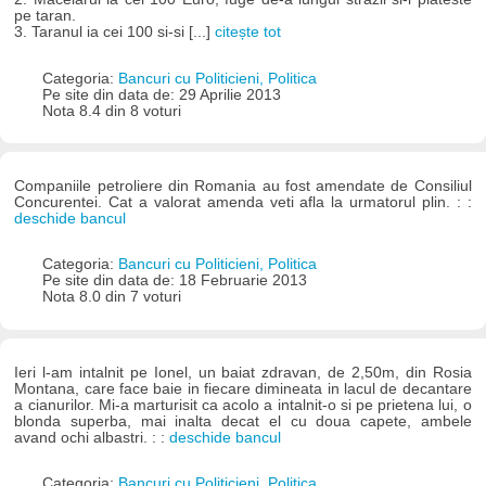
pe taran.
3. Taranul ia cei 100 si-si [...]
citește tot
Categoria:
Bancuri cu Politicieni, Politica
Pe site din data de: 29 Aprilie 2013
Nota 8.4 din 8 voturi
Companiile petroliere din Romania au fost amendate de Consiliul
Concurentei. Cat a valorat amenda veti afla la urmatorul plin. : :
deschide bancul
Categoria:
Bancuri cu Politicieni, Politica
Pe site din data de: 18 Februarie 2013
Nota 8.0 din 7 voturi
Ieri l-am intalnit pe Ionel, un baiat zdravan, de 2,50m, din Rosia
Montana, care face baie in fiecare dimineata in lacul de decantare
a cianurilor. Mi-a marturisit ca acolo a intalnit-o si pe prietena lui, o
blonda superba, mai inalta decat el cu doua capete, ambele
avand ochi albastri. : :
deschide bancul
Categoria:
Bancuri cu Politicieni, Politica