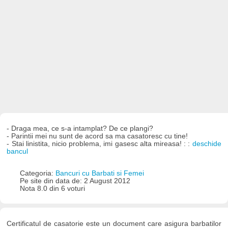
- Draga mea, ce s-a intamplat? De ce plangi?
- Parintii mei nu sunt de acord sa ma casatoresc cu tine!
- Stai linistita, nicio problema, imi gasesc alta mireasa! : :
deschide
bancul
Categoria:
Bancuri cu Barbati si Femei
Pe site din data de: 2 August 2012
Nota 8.0 din 6 voturi
Certificatul de casatorie este un document care asigura barbatilor