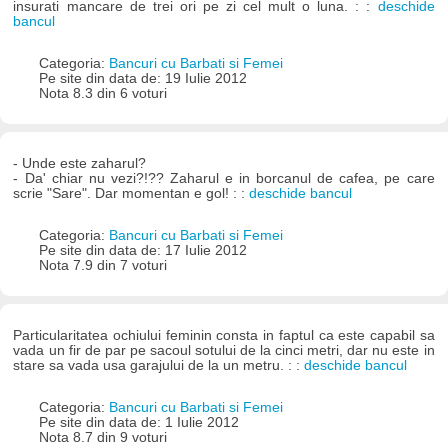
insurati mancare de trei ori pe zi cel mult o luna. : :
deschide
bancul
Categoria:
Bancuri cu Barbati si Femei
Pe site din data de: 19 Iulie 2012
Nota 8.3 din 6 voturi
- Unde este zaharul?
- Da' chiar nu vezi?!?? Zaharul e in borcanul de cafea, pe care
scrie "Sare". Dar momentan e gol! : :
deschide bancul
Categoria:
Bancuri cu Barbati si Femei
Pe site din data de: 17 Iulie 2012
Nota 7.9 din 7 voturi
Particularitatea ochiului feminin consta in faptul ca este capabil sa
vada un fir de par pe sacoul sotului de la cinci metri, dar nu este in
stare sa vada usa garajului de la un metru. : :
deschide bancul
Categoria:
Bancuri cu Barbati si Femei
Pe site din data de: 1 Iulie 2012
Nota 8.7 din 9 voturi