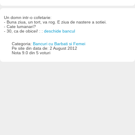
Un domn intr-o cofetarie:
- Buna ziua, un tort, va rog. E ziua de nastere a sotiei.
- Cate lumanari?
- 30, ca de obicei! : :
deschide bancul
Categoria:
Bancuri cu Barbati si Femei
Pe site din data de: 2 August 2012
Nota 9.0 din 5 voturi