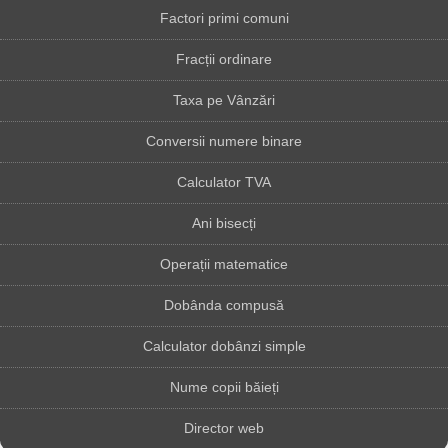
Factori primi comuni
Fracții ordinare
Taxa pe Vânzări
Conversii numere binare
Calculator TVA
Ani bisecți
Operații matematice
Dobânda compusă
Calculator dobânzi simple
Nume copii băieți
Director web