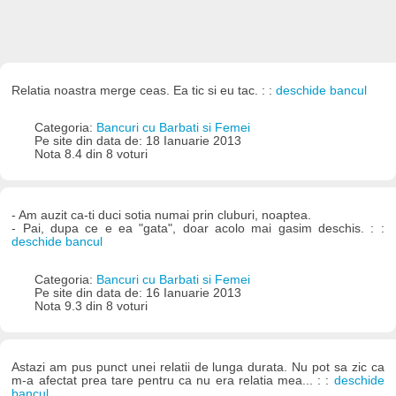
Relatia noastra merge ceas. Ea tic si eu tac. : :
deschide bancul
Categoria:
Bancuri cu Barbati si Femei
Pe site din data de: 18 Ianuarie 2013
Nota 8.4 din 8 voturi
- Am auzit ca-ti duci sotia numai prin cluburi, noaptea.
- Pai, dupa ce e ea "gata", doar acolo mai gasim deschis. : :
deschide bancul
Categoria:
Bancuri cu Barbati si Femei
Pe site din data de: 16 Ianuarie 2013
Nota 9.3 din 8 voturi
Astazi am pus punct unei relatii de lunga durata. Nu pot sa zic ca
m-a afectat prea tare pentru ca nu era relatia mea... : :
deschide
bancul