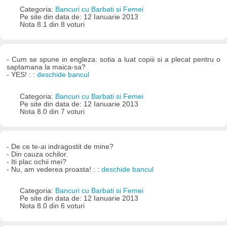
Categoria:
Bancuri cu Barbati si Femei
Pe site din data de: 12 Ianuarie 2013
Nota 8.1 din 8 voturi
- Cum se spune in engleza: sotia a luat copiii si a plecat pentru o
saptamana la maica-sa?
- YES! : :
deschide bancul
Categoria:
Bancuri cu Barbati si Femei
Pe site din data de: 12 Ianuarie 2013
Nota 8.0 din 7 voturi
- De ce te-ai indragostit de mine?
- Din cauza ochilor.
- Iti plac ochii mei?
- Nu, am vederea proasta! : :
deschide bancul
Categoria:
Bancuri cu Barbati si Femei
Pe site din data de: 12 Ianuarie 2013
Nota 8.0 din 6 voturi