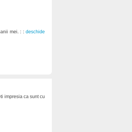
anii mei. : :
deschide
eti impresia ca sunt cu