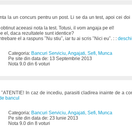
nta la un concurs pentru un post. Li se da un test, apoi cei doi
 obtinut aceeasi nota la test. Totusi, il vom angaja pe el!
e el, daca rezultatele sunt identice?
ntrebare el a raspuns "Nu stiu", iar tu ai scris "Nici eu". : :
deschi
Categoria:
Bancuri Serviciu, Angajati, Sefi, Munca
Pe site din data de: 13 Septembrie 2013
Nota 9.0 din 6 voturi
ie: "ATENTIE! In caz de incediu, parasiti cladirea inainte de a 
de bancul
Categoria:
Bancuri Serviciu, Angajati, Sefi, Munca
Pe site din data de: 23 Iunie 2013
Nota 9.0 din 8 voturi