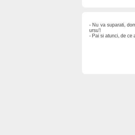
- Nu va suparati, dom
ursu'!
- Pai si atunci, de ce 