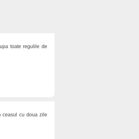
upa toate regulile de
m ceasul cu doua zile