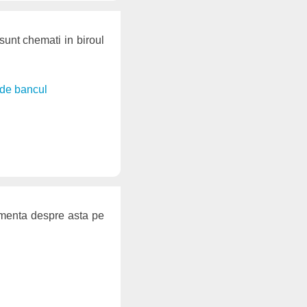
 sunt chemati in biroul
de bancul
comenta despre asta pe