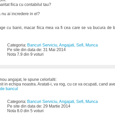
aritat fiica cu contabilul tau?
 nu ai incredere in el?
ge cu banii, macar fiica mea va fi cea care se va bucura de b
Categoria:
Bancuri Serviciu, Angajati, Sefi, Munca
Pe site din data de: 31 Mai 2014
Nota 7.9 din 9 voturi
ou angajat, le spune celorlalti:
it in echipa noastra. Aratati-i, va rog, cu ce va ocupati, cand av
de bancul
Categoria:
Bancuri Serviciu, Angajati, Sefi, Munca
Pe site din data de: 29 Martie 2014
Nota 8.0 din 5 voturi