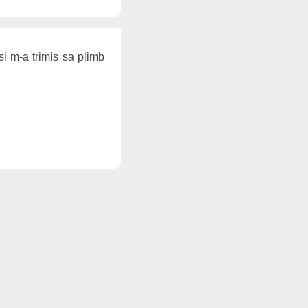
si m-a trimis sa plimb