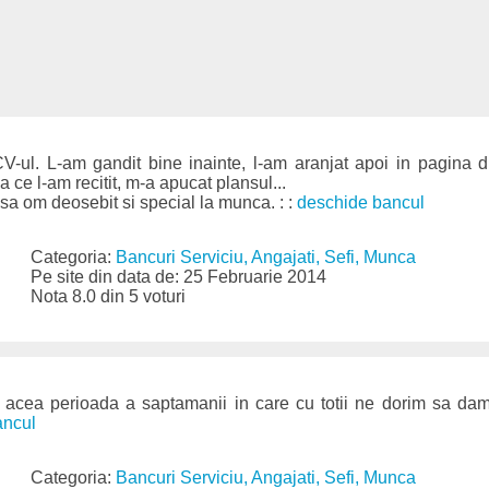
V-ul. L-am gandit bine inainte, l-am aranjat apoi in pagina d
ce l-am recitit, m-a apucat plansul...
asa om deosebit si special la munca. : :
deschide bancul
Categoria:
Bancuri Serviciu, Angajati, Sefi, Munca
Pe site din data de: 25 Februarie 2014
Nota 8.0 din 5 voturi
acea perioada a saptamanii in care cu totii ne dorim sa da
ancul
Categoria:
Bancuri Serviciu, Angajati, Sefi, Munca