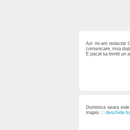
Azi mi-am redactat C
comunicare, insa dupa 
E pacat sa trimiti un 
Duminica seara este 
inapoi. : :
deschide b