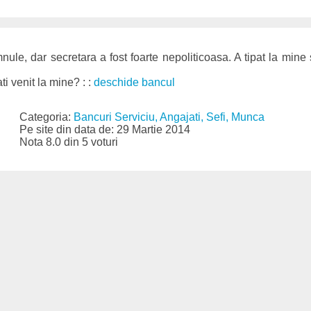
nule, dar secretara a fost foarte nepoliticoasa. A tipat la mine 
ati venit la mine? : :
deschide bancul
Categoria:
Bancuri Serviciu, Angajati, Sefi, Munca
Pe site din data de: 29 Martie 2014
Nota 8.0 din 5 voturi