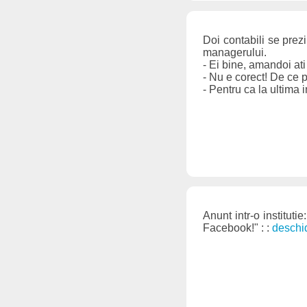
Doi contabili se prezi
managerului.
- Ei bine, amandoi ati
- Nu e corect! De ce p
- Pentru ca la ultima i
Anunt intr-o institut
Facebook!" : :
deschi