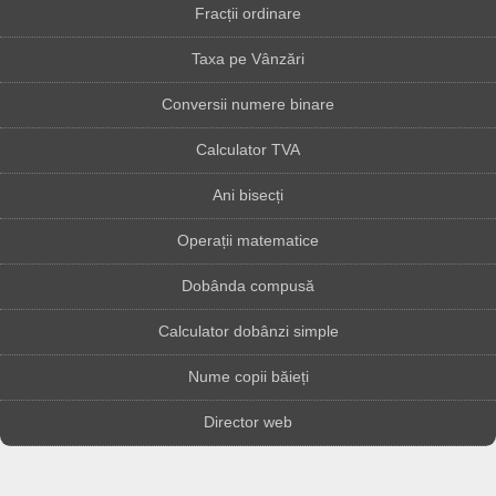
Fracții ordinare
Taxa pe Vânzări
Conversii numere binare
Calculator TVA
Ani bisecți
Operații matematice
Dobânda compusă
Calculator dobânzi simple
Nume copii băieți
Director web