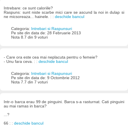
Intrebare: ce sunt caloriile?
Raspuns: sunt niste scarbe mici care se ascund la noi in dulap si
ne micsoreaza... hainele. : :
deschide bancul
Categoria:
Intrebari si Raspunsuri
Pe site din data de: 28 Februarie 2013
Nota 8.7 din 9 voturi
- Care ora este cea mai neplacuta pentru o femeie?
- Unu fara ceva. : :
deschide bancul
Categoria:
Intrebari si Raspunsuri
Pe site din data de: 9 Octombrie 2012
Nota 7.7 din 7 voturi
Intr-o barca erau 99 de pinguini. Barca s-a rasturnat. Cati pinguini
au mai ramas in barca?
...?
66 : :
deschide bancul