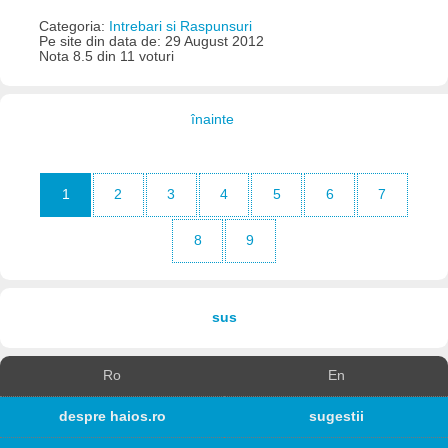
Categoria:
Intrebari si Raspunsuri
Pe site din data de: 29 August 2012
Nota 8.5 din 11 voturi
înainte
1
2
3
4
5
6
7
8
9
sus
Ro
En
despre haios.ro
sugestii