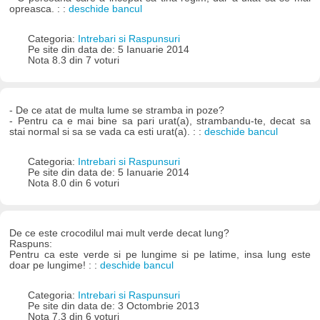
opreasca. : :
deschide bancul
Categoria:
Intrebari si Raspunsuri
Pe site din data de: 5 Ianuarie 2014
Nota 8.3 din 7 voturi
- De ce atat de multa lume se stramba in poze?
- Pentru ca e mai bine sa pari urat(a), strambandu-te, decat sa
stai normal si sa se vada ca esti urat(a). : :
deschide bancul
Categoria:
Intrebari si Raspunsuri
Pe site din data de: 5 Ianuarie 2014
Nota 8.0 din 6 voturi
De ce este crocodilul mai mult verde decat lung?
Raspuns:
Pentru ca este verde si pe lungime si pe latime, insa lung este
doar pe lungime! : :
deschide bancul
Categoria:
Intrebari si Raspunsuri
Pe site din data de: 3 Octombrie 2013
Nota 7.3 din 6 voturi