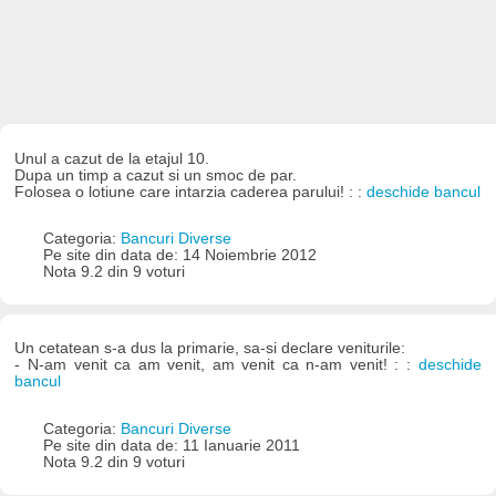
Unul a cazut de la etajul 10.
Dupa un timp a cazut si un smoc de par.
Folosea o lotiune care intarzia caderea parului! : :
deschide bancul
Categoria:
Bancuri Diverse
Pe site din data de: 14 Noiembrie 2012
Nota 9.2 din 9 voturi
Un cetatean s-a dus la primarie, sa-si declare veniturile:
- N-am venit ca am venit, am venit ca n-am venit! : :
deschide
bancul
Categoria:
Bancuri Diverse
Pe site din data de: 11 Ianuarie 2011
Nota 9.2 din 9 voturi