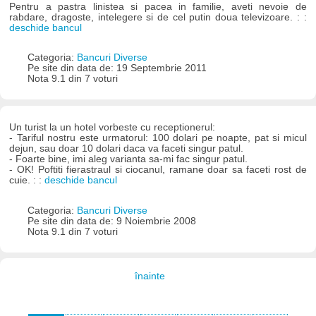
Pentru a pastra linistea si pacea in familie, aveti nevoie de
rabdare, dragoste, intelegere si de cel putin doua televizoare. : :
deschide bancul
Categoria:
Bancuri Diverse
Pe site din data de: 19 Septembrie 2011
Nota 9.1 din 7 voturi
Un turist la un hotel vorbeste cu receptionerul:
- Tariful nostru este urmatorul: 100 dolari pe noapte, pat si micul
dejun, sau doar 10 dolari daca va faceti singur patul.
- Foarte bine, imi aleg varianta sa-mi fac singur patul.
- OK! Poftiti fierastraul si ciocanul, ramane doar sa faceti rost de
cuie. : :
deschide bancul
Categoria:
Bancuri Diverse
Pe site din data de: 9 Noiembrie 2008
Nota 9.1 din 7 voturi
înainte