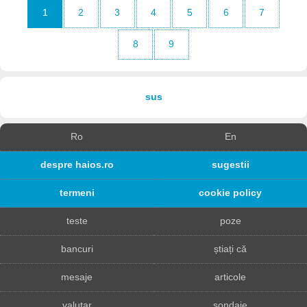
1
2
3
4
5
6
7
8
9
sus
Ro
En
despre haios.ro
sugestii
termeni
cookie policy
teste
poze
bancuri
știați că
mesaje
articole
valutar
sondaje