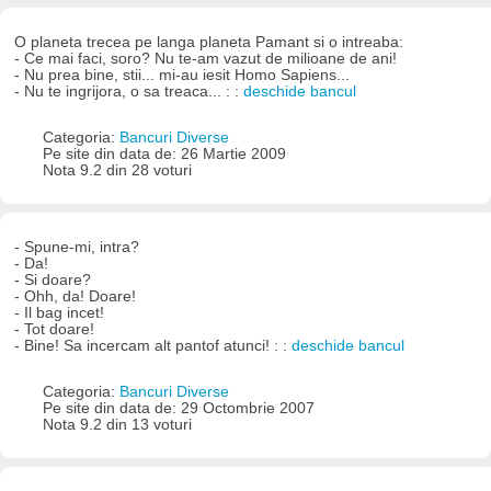
O planeta trecea pe langa planeta Pamant si o intreaba:
- Ce mai faci, soro? Nu te-am vazut de milioane de ani!
- Nu prea bine, stii... mi-au iesit Homo Sapiens...
- Nu te ingrijora, o sa treaca... : :
deschide bancul
Categoria:
Bancuri Diverse
Pe site din data de: 26 Martie 2009
Nota 9.2 din 28 voturi
- Spune-mi, intra?
- Da!
- Si doare?
- Ohh, da! Doare!
- Il bag incet!
- Tot doare!
- Bine! Sa incercam alt pantof atunci! : :
deschide bancul
Categoria:
Bancuri Diverse
Pe site din data de: 29 Octombrie 2007
Nota 9.2 din 13 voturi