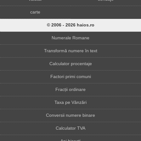
carte
© 2006 - 2026 haios.ro
Numerale Romane
Transformă numere în text
Calculator procentaje
Factori primi comuni
Fracții ordinare
Taxa pe Vânzări
Conversii numere binare
Calculator TVA