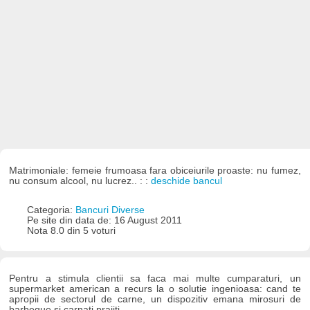
Matrimoniale: femeie frumoasa fara obiceiurile proaste: nu fumez,
nu consum alcool, nu lucrez.. : :
deschide bancul
Categoria:
Bancuri Diverse
Pe site din data de: 16 August 2011
Nota 8.0 din 5 voturi
Pentru a stimula clientii sa faca mai multe cumparaturi, un
supermarket american a recurs la o solutie ingenioasa: cand te
apropii de sectorul de carne, un dispozitiv emana mirosuri de
barbeque si carnati prajiti.