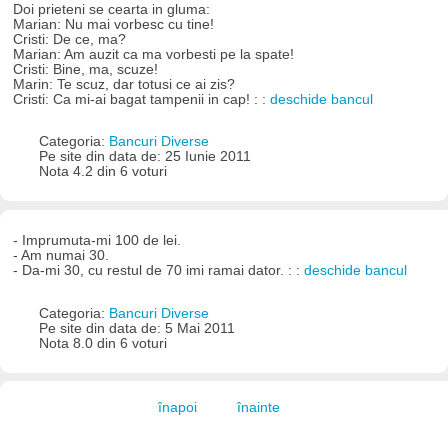
Doi prieteni se cearta in gluma:
Marian: Nu mai vorbesc cu tine!
Cristi: De ce, ma?
Marian: Am auzit ca ma vorbesti pe la spate!
Cristi: Bine, ma, scuze!
Marin: Te scuz, dar totusi ce ai zis?
Cristi: Ca mi-ai bagat tampenii in cap! : :
deschide bancul
Categoria:
Bancuri Diverse
Pe site din data de: 25 Iunie 2011
Nota 4.2 din 6 voturi
- Imprumuta-mi 100 de lei.
- Am numai 30.
- Da-mi 30, cu restul de 70 imi ramai dator. : :
deschide bancul
Categoria:
Bancuri Diverse
Pe site din data de: 5 Mai 2011
Nota 8.0 din 6 voturi
înapoi
înainte