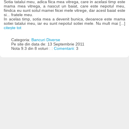
Sotia tatalui meu, adica fiica mea vitrega, care in acelasi timp este
mama mea vitrega, a nascut un baiat, care este nepotul meu,
fiindca eu sunt sotul mamei fiicei mele vitrege, dar acest baiat este
si... fratele meu.
In acelas timp, sotia mea a devenit bunica, deoarece este mama
sotiei tatalui meu, iar eu sunt nepotul sotiei mele. Nu mult mai [...]
citește tot
Categoria:
Bancuri Diverse
Pe site din data de: 13 Septembrie 2011
Nota 9.3 din 8 voturi : :
Comentarii:
3