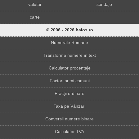
valutar
sondaje
carte
© 2006 - 2026 haios.ro
Numerale Romane
Transformă numere în text
Calculator procentaje
Factori primi comuni
Fracții ordinare
Taxa pe Vânzări
Conversii numere binare
Calculator TVA