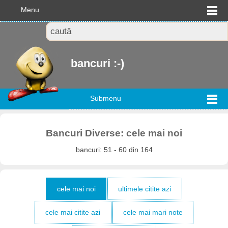
Menu
bancuri :-)
Submenu
Bancuri Diverse: cele mai noi
bancuri: 51 - 60 din 164
cele mai noi
ultimele citite azi
cele mai citite azi
cele mai mari note