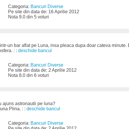
Categoria:
Bancuri Diverse
Pe site din data de: 16 Aprilie 2012
Nota 9.0 din 5 voturi
a intr-un bar aflat pe Luna, insa pleaca dupa doar cateva minute.
sfera. : :
deschide bancul
Categoria:
Bancuri Diverse
Pe site din data de: 2 Aprilie 2012
Nota 8.0 din 6 voturi
u ajuns astronautii pe luna?
una Plina. : :
deschide bancul
Categoria:
Bancuri Diverse
Pe site din data de: 2 Aprilie 2012