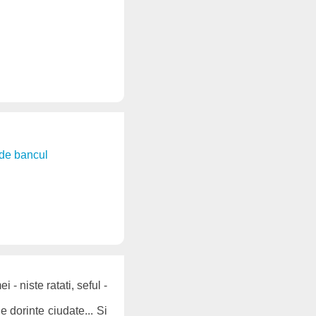
de bancul
 - niste ratati, seful -
e dorinte ciudate... Si