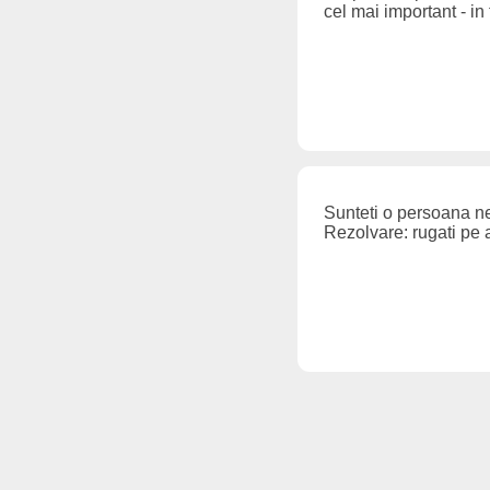
cel mai important - in 
Sunteti o persoana ne
Rezolvare: rugati pe a