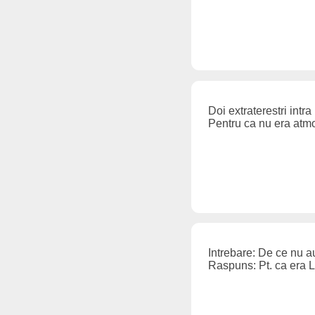
Doi extraterestri intr
Pentru ca nu era atmo
Intrebare: De ce nu a
Raspuns: Pt. ca era L