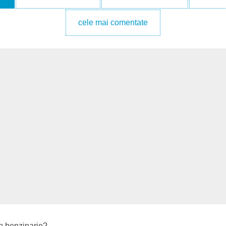
cele mai comentate
in benzinarie?