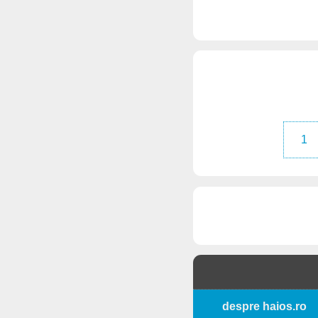
1
despre haios.ro