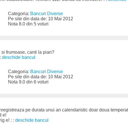
Categoria:
Bancuri Diverse
Pe site din data de: 10 Mai 2012
Nota 8.0 din 5 voturi
i si frumoase, canti la pian?
 :
deschide bancul
Categoria:
Bancuri Diverse
Pe site din data de: 10 Mai 2012
Nota 9.0 din 6 voturi
registreaza pe durata unui an calendaristic doar doua temperat
 e!
g e! : :
deschide bancul