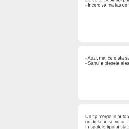
- Incerc sa ma las de 
- Auzi, ma, ce e ala 
- Sahu' e piesele ale
Un tip merge in autobuz
un dictator, serviciul 
In spatele tipului sta