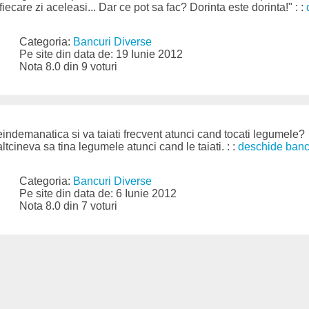
fiecare zi aceleasi... Dar ce pot sa fac? Dorinta este dorinta!" : :
Categoria:
Bancuri Diverse
Pe site din data de: 19 Iunie 2012
Nota 8.0 din 9 voturi
indemanatica si va taiati frecvent atunci cand tocati legumele?
ltcineva sa tina legumele atunci cand le taiati. : :
deschide banc
Categoria:
Bancuri Diverse
Pe site din data de: 6 Iunie 2012
Nota 8.0 din 7 voturi