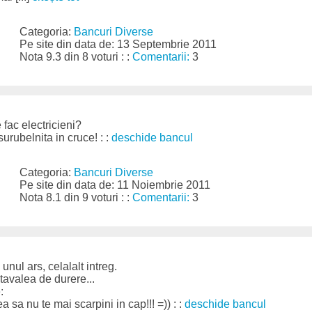
Categoria:
Bancuri Diverse
Pe site din data de: 13 Septembrie 2011
Nota 9.3 din 8 voturi : :
Comentarii:
3
 fac electricieni?
urubelnita in cruce! : :
deschide bancul
Categoria:
Bancuri Diverse
Pe site din data de: 11 Noiembrie 2011
Nota 8.1 din 9 voturi : :
Comentarii:
3
unul ars, celalalt intreg.
 tavalea de durere...
:
a sa nu te mai scarpini in cap!!! =)) : :
deschide bancul