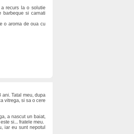
a recurs la o solutie
e barbeque si carnati
t de o aroma de oua cu
8 ani. Tatal meu, dupa
a vitrega, si sa o cere
ga, a nascut un baiat,
ste si... fratele meu.
, iar eu sunt nepotul