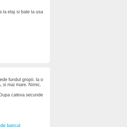
 la etaj si bate la usa
de fundul gropii. Ia o
, si mai mare. Nimic.
a. Dupa cateva secunde
ide bancul