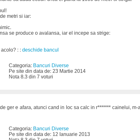
oul!
e metri si iar:
nimic.
insa se produce o avalansa, iar el incepe sa strige:
 acolo? : :
deschide bancul
Categoria:
Bancuri Diverse
Pe site din data de: 23 Martie 2014
Nota 8.3 din 7 voturi
 ger e afara, atunci cand in loc sa calc in r******* cainelui, m-a
Categoria:
Bancuri Diverse
Pe site din data de: 12 Ianuarie 2013
Nota 8.3 din 7 voturi