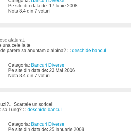
Categoria:
Bancuri Diverse
Pe site din data de: 17 Iunie 2008
Nota 8.4 din 7 voturi
esc alaturat.
e una celeilalte.
i de parere sa anuntam o albina? : :
deschide bancul
Categoria:
Bancuri Diverse
Pe site din data de: 23 Mai 2006
Nota 8.4 din 7 voturi
uzi?... Scartaie un soricel!
c sa-l ung? : :
deschide bancul
Categoria:
Bancuri Diverse
Pe site din data de: 25 Ianuarie 2008