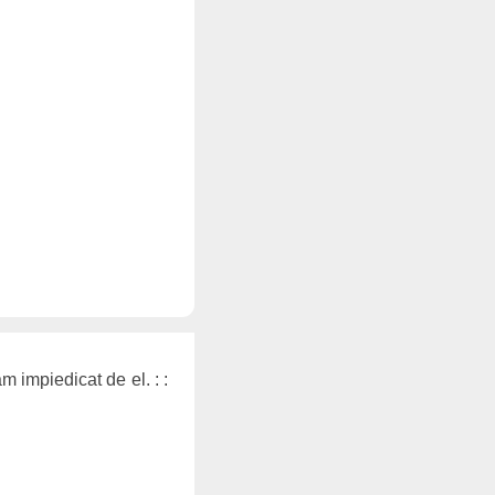
m impiedicat de el. : :