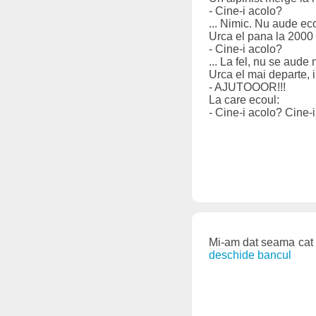
- Cine-i acolo?
... Nimic. Nu aude ec
Urca el pana la 2000 d
- Cine-i acolo?
... La fel, nu se aude 
Urca el mai departe, 
- AJUTOOOR!!!
La care ecoul:
- Cine-i acolo? Cine-i
Mi-am dat seama cat de
deschide bancul