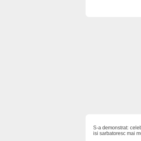
S-a demonstrat: celeb
isi sarbatoresc mai mu