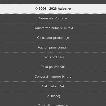
© 2006 - 2026 haios.ro
Numerale Romane
Transformă numere în text
Calculator procentaje
Factori primi comuni
Fracții ordinare
Taxa pe Vânzări
Conversii numere binare
Calculator TVA
Ani bisecți
Operații matematice