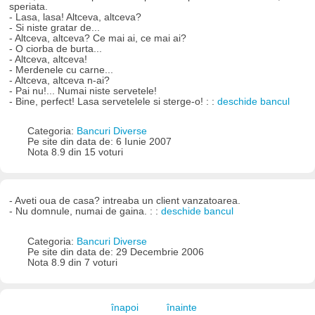
speriata.
- Lasa, lasa! Altceva, altceva?
- Si niste gratar de...
- Altceva, altceva? Ce mai ai, ce mai ai?
- O ciorba de burta...
- Altceva, altceva!
- Merdenele cu carne...
- Altceva, altceva n-ai?
- Pai nu!... Numai niste servetele!
- Bine, perfect! Lasa servetelele si sterge-o! : :
deschide bancul
Categoria:
Bancuri Diverse
Pe site din data de: 6 Iunie 2007
Nota 8.9 din 15 voturi
- Aveti oua de casa? intreaba un client vanzatoarea.
- Nu domnule, numai de gaina. : :
deschide bancul
Categoria:
Bancuri Diverse
Pe site din data de: 29 Decembrie 2006
Nota 8.9 din 7 voturi
înapoi
înainte