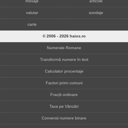
mesaje
articole
valutar
sondaje
carte
© 2006 - 2026 haios.ro
Numerale Romane
Transformă numere în text
Calculator procentaje
Factori primi comuni
Fracții ordinare
Taxa pe Vânzări
Conversii numere binare