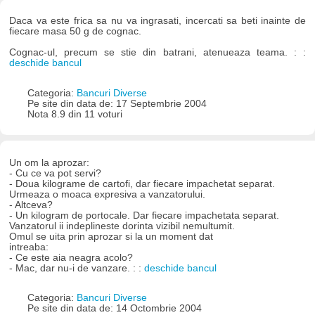
Daca va este frica sa nu va ingrasati, incercati sa beti inainte de
fiecare masa 50 g de cognac.
Cognac-ul, precum se stie din batrani, atenueaza teama. : :
deschide bancul
Categoria:
Bancuri Diverse
Pe site din data de: 17 Septembrie 2004
Nota 8.9 din 11 voturi
Un om la aprozar:
- Cu ce va pot servi?
- Doua kilograme de cartofi, dar fiecare impachetat separat.
Urmeaza o moaca expresiva a vanzatorului.
- Altceva?
- Un kilogram de portocale. Dar fiecare impachetata separat.
Vanzatorul ii indeplineste dorinta vizibil nemultumit.
Omul se uita prin aprozar si la un moment dat
intreaba:
- Ce este aia neagra acolo?
- Mac, dar nu-i de vanzare. : :
deschide bancul
Categoria:
Bancuri Diverse
Pe site din data de: 14 Octombrie 2004