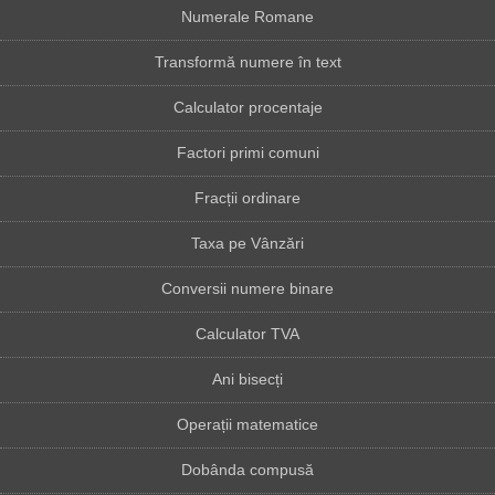
Numerale Romane
Transformă numere în text
Calculator procentaje
Factori primi comuni
Fracții ordinare
Taxa pe Vânzări
Conversii numere binare
Calculator TVA
Ani bisecți
Operații matematice
Dobânda compusă