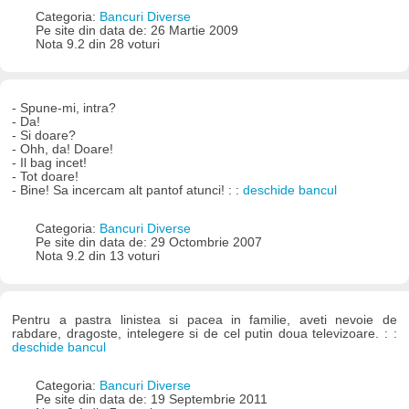
Categoria:
Bancuri Diverse
Pe site din data de: 26 Martie 2009
Nota 9.2 din 28 voturi
- Spune-mi, intra?
- Da!
- Si doare?
- Ohh, da! Doare!
- Il bag incet!
- Tot doare!
- Bine! Sa incercam alt pantof atunci! : :
deschide bancul
Categoria:
Bancuri Diverse
Pe site din data de: 29 Octombrie 2007
Nota 9.2 din 13 voturi
Pentru a pastra linistea si pacea in familie, aveti nevoie de
rabdare, dragoste, intelegere si de cel putin doua televizoare. : :
deschide bancul
Categoria:
Bancuri Diverse
Pe site din data de: 19 Septembrie 2011