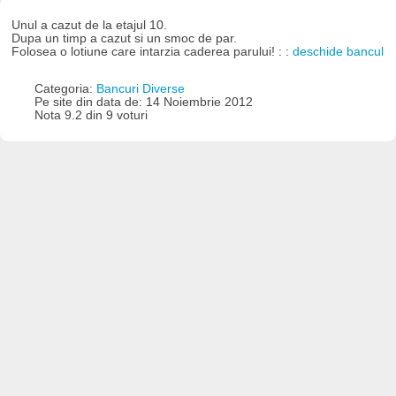
Unul a cazut de la etajul 10.
Dupa un timp a cazut si un smoc de par.
Folosea o lotiune care intarzia caderea parului! : :
deschide bancul
Categoria:
Bancuri Diverse
Pe site din data de: 14 Noiembrie 2012
Nota 9.2 din 9 voturi