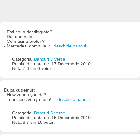
- Esti noua dactilografa?
- Da, domnule.
- Ce masina preferi?
- Mercedes, domnule. : :
deschide bancul
Categoria:
Bancuri Diverse
Pe site din data de: 17 Decembrie 2010
Nota 7.3 din 6 voturi
Dupa cutremur:
- How zgudu you do?
- Tencuiesc verry much! : :
deschide bancul
Categoria:
Bancuri Diverse
Pe site din data de: 15 Decembrie 2010
Nota 8.7 din 10 voturi