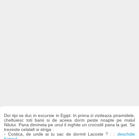
Doi tipi se duc in excursie in Egipt. In prima zi viziteaza piramidele,
cheltuiesc toti banii si de aceea dorm peste noapte pe malul
Nilului. Pana dimineta pe unul il inghite un crocodil pana la gat. Se
trezeste celalalt si striga :
- Costica, de unde ai tu sac de dormit Lacoste ? : :
deschide
bancul