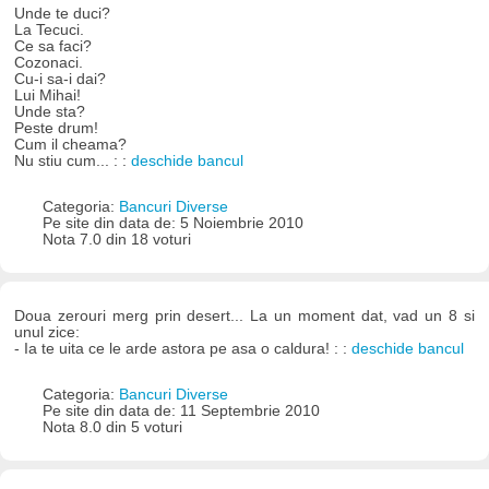
Unde te duci?
La Tecuci.
Ce sa faci?
Cozonaci.
Cu-i sa-i dai?
Lui Mihai!
Unde sta?
Peste drum!
Cum il cheama?
Nu stiu cum... : :
deschide bancul
Categoria:
Bancuri Diverse
Pe site din data de: 5 Noiembrie 2010
Nota 7.0 din 18 voturi
Doua zerouri merg prin desert... La un moment dat, vad un 8 si
unul zice:
- Ia te uita ce le arde astora pe asa o caldura! : :
deschide bancul
Categoria:
Bancuri Diverse
Pe site din data de: 11 Septembrie 2010
Nota 8.0 din 5 voturi