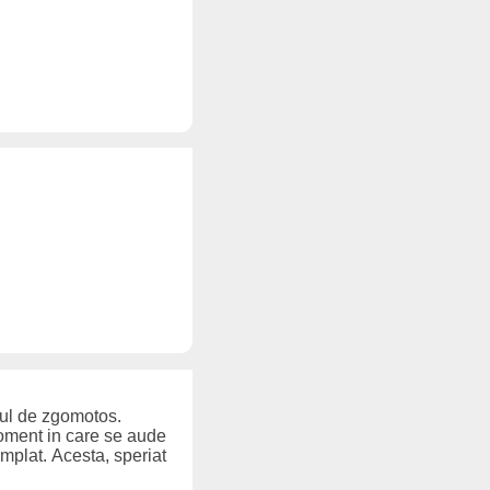
stul de zgomotos.
moment in care se aude
amplat. Acesta, speriat