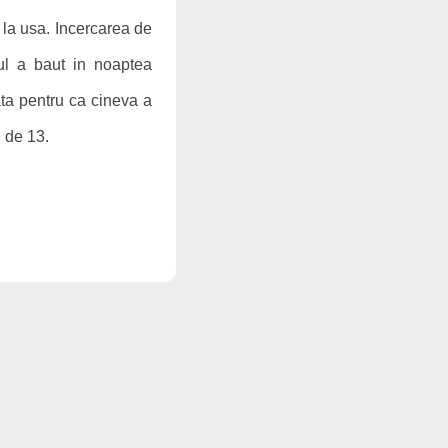
 la usa. Incercarea de
ul a baut in noaptea
ata pentru ca cineva a
 de 13.