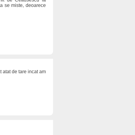
 sa se miste, deoarece
 atat de tare incat am