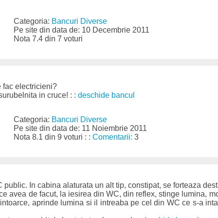
Categoria:
Bancuri Diverse
Pe site din data de: 10 Decembrie 2011
Nota 7.4 din 7 voturi
 fac electricieni?
urubelnita in cruce! : :
deschide bancul
Categoria:
Bancuri Diverse
Pe site din data de: 11 Noiembrie 2011
Nota 8.1 din 9 voturi : :
Comentarii:
3
C public. In cabina alaturata un alt tip, constipat, se forteaza de
 ce avea de facut, la iesirea din WC, din reflex, stinge lumina, 
e intoarce, aprinde lumina si il intreaba pe cel din WC ce s-a int