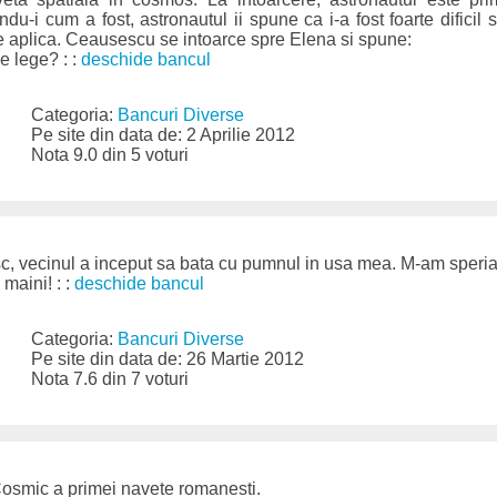
ndu-i cum a fost, astronautul ii spune ca i-a fost foarte dificil
se aplica. Ceausescu se intoarce spre Elena si spune:
de lege? : :
deschide bancul
Categoria:
Bancuri Diverse
Pe site din data de: 2 Aprilie 2012
Nota 9.0 din 5 voturi
sc, vecinul a inceput sa bata cu pumnul in usa mea. M-am speriat
maini! : :
deschide bancul
Categoria:
Bancuri Diverse
Pe site din data de: 26 Martie 2012
Nota 7.6 din 7 voturi
Cosmic a primei navete romanesti.