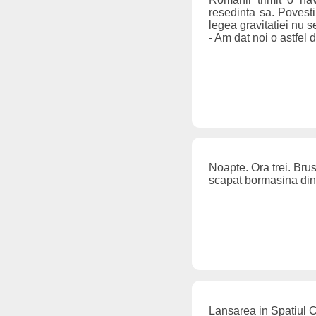
resedinta sa. Povesti
legea gravitatiei nu 
- Am dat noi o astfel 
Noapte. Ora trei. Bru
scapat bormasina din 
Lansarea in Spatiul 