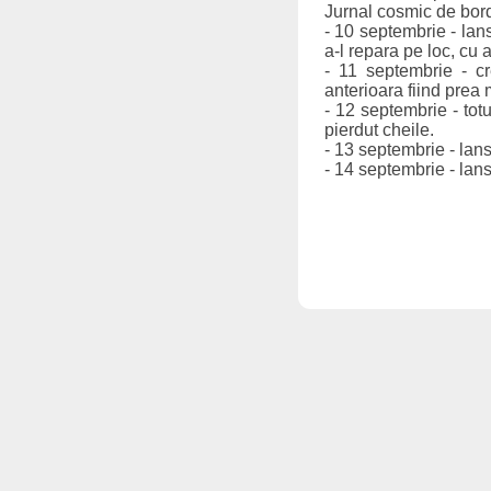
Jurnal cosmic de bor
- 10 septembrie - lan
a-l repara pe loc, cu a
- 11 septembrie - c
anterioara fiind prea
- 12 septembrie - tot
pierdut cheile.
- 13 septembrie - lan
- 14 septembrie - lan