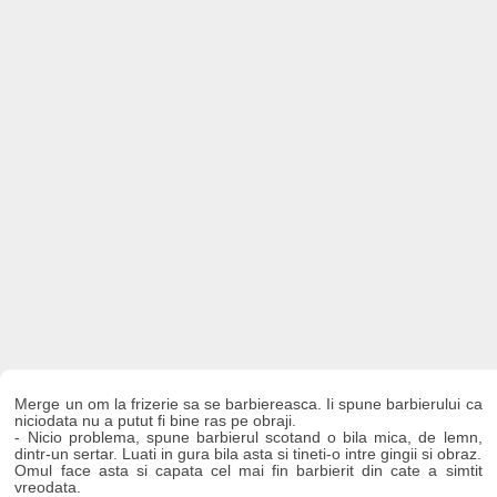
Merge un om la frizerie sa se barbiereasca. Ii spune barbierului ca
niciodata nu a putut fi bine ras pe obraji.
- Nicio problema, spune barbierul scotand o bila mica, de lemn,
dintr-un sertar. Luati in gura bila asta si tineti-o intre gingii si obraz.
Omul face asta si capata cel mai fin barbierit din cate a simtit
vreodata.