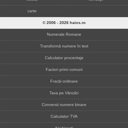
carte
© 2006 - 2026 haios.ro
Numerale Romane
Transformă numere în text
Calculator procentaje
Factori primi comuni
Fracții ordinare
Taxa pe Vânzări
Conversii numere binare
Calculator TVA