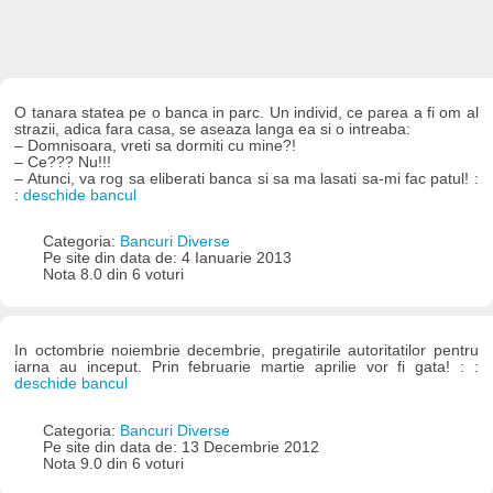
O tanara statea pe o banca in parc. Un individ, ce parea a fi om al
strazii, adica fara casa, se aseaza langa ea si o intreaba:
– Domnisoara, vreti sa dormiti cu mine?!
– Ce??? Nu!!!
– Atunci, va rog sa eliberati banca si sa ma lasati sa-mi fac patul! :
:
deschide bancul
Categoria:
Bancuri Diverse
Pe site din data de: 4 Ianuarie 2013
Nota 8.0 din 6 voturi
In octombrie noiembrie decembrie, pregatirile autoritatilor pentru
iarna au inceput. Prin februarie martie aprilie vor fi gata! : :
deschide bancul
Categoria:
Bancuri Diverse
Pe site din data de: 13 Decembrie 2012
Nota 9.0 din 6 voturi