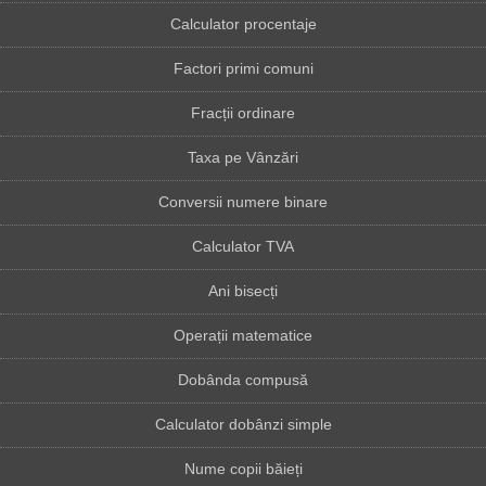
Calculator procentaje
Factori primi comuni
Fracții ordinare
Taxa pe Vânzări
Conversii numere binare
Calculator TVA
Ani bisecți
Operații matematice
Dobânda compusă
Calculator dobânzi simple
Nume copii băieți