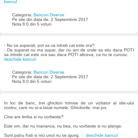
bancul
Categoria:
Bancuri Diverse
Pe site din data de: 2 Septembrie 2017
Nota 8.0 din 5 voturi
- Nu va suparati, pot sa va intreb cat este ora?
- De suparat nu ma supar, dar nu am de unde sa stiu daca POTI
sa intrebi cat este ora sau daca POTI altceva, ca nu te cunosc. : :
deschide bancul
Categoria:
Bancuri Diverse
Pe site din data de: 2 Septembrie 2017
Nota 8.0 din 5 voturi
In loc de banc, trei ghicitori trimise de un vizitator al site-ului
nostru, care nu si-a lasat numele. Ghicitorile, mai jos.
Cine are limba si nu vorbeste?
Este om, dar nu mananca, nu bea, nu vorbeste si nu plange.
Sunt patru frati si nici unul nu se ajung. : :
deschide bancul