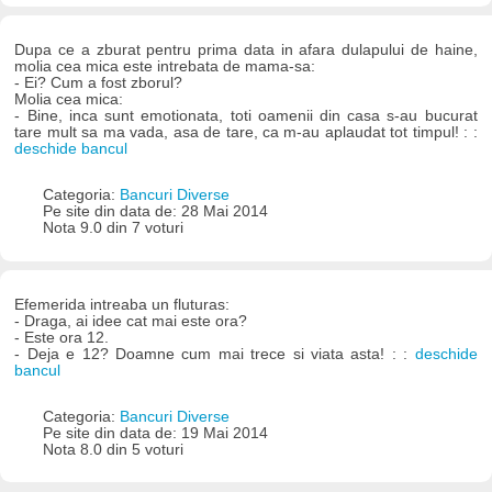
Dupa ce a zburat pentru prima data in afara dulapului de haine,
molia cea mica este intrebata de mama-sa:
- Ei? Cum a fost zborul?
Molia cea mica:
- Bine, inca sunt emotionata, toti oamenii din casa s-au bucurat
tare mult sa ma vada, asa de tare, ca m-au aplaudat tot timpul! : :
deschide bancul
Categoria:
Bancuri Diverse
Pe site din data de: 28 Mai 2014
Nota 9.0 din 7 voturi
Efemerida intreaba un fluturas:
- Draga, ai idee cat mai este ora?
- Este ora 12.
- Deja e 12? Doamne cum mai trece si viata asta! : :
deschide
bancul
Categoria:
Bancuri Diverse
Pe site din data de: 19 Mai 2014
Nota 8.0 din 5 voturi