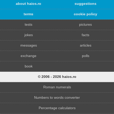
about haios.ro
suggestions
terms
cookie policy
tests
pictures
jokes
facts
messages
articles
exchange
polls
book
© 2006 - 2026 haios.ro
Roman numerals
Numbers to words converter
Percentage calculators