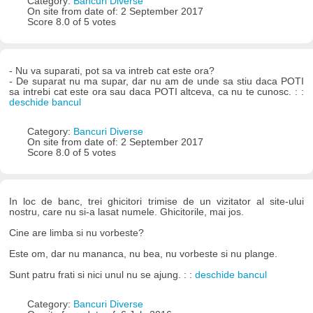
Category:
Bancuri Diverse
On site from date of: 2 September 2017
Score 8.0 of 5 votes
- Nu va suparati, pot sa va intreb cat este ora?
- De suparat nu ma supar, dar nu am de unde sa stiu daca POTI
sa intrebi cat este ora sau daca POTI altceva, ca nu te cunosc. : :
deschide bancul
Category:
Bancuri Diverse
On site from date of: 2 September 2017
Score 8.0 of 5 votes
In loc de banc, trei ghicitori trimise de un vizitator al site-ului
nostru, care nu si-a lasat numele. Ghicitorile, mai jos.
Cine are limba si nu vorbeste?
Este om, dar nu mananca, nu bea, nu vorbeste si nu plange.
Sunt patru frati si nici unul nu se ajung. : :
deschide bancul
Category:
Bancuri Diverse