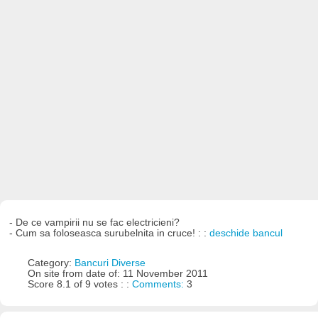
- De ce vampirii nu se fac electricieni?
- Cum sa foloseasca surubelnita in cruce! : :
deschide bancul
Category:
Bancuri Diverse
On site from date of: 11 November 2011
Score 8.1 of 9 votes : :
Comments:
3